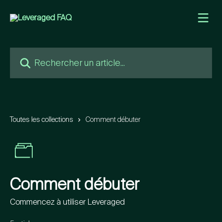
Passer au contenu principal
Rechercher un article...
Toutes les collections
Comment débuter
Comment débuter
Commencez à utiliser Leveraged