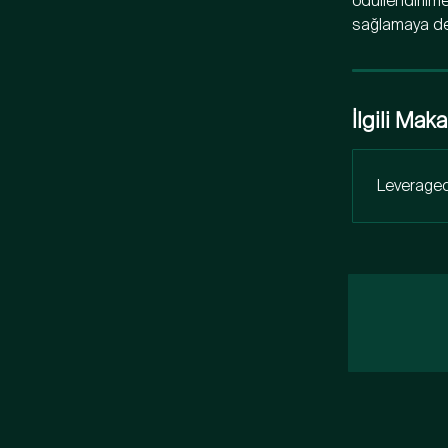
ödüllendirilme
sağlamaya de
İlgili Maka
Leveraged