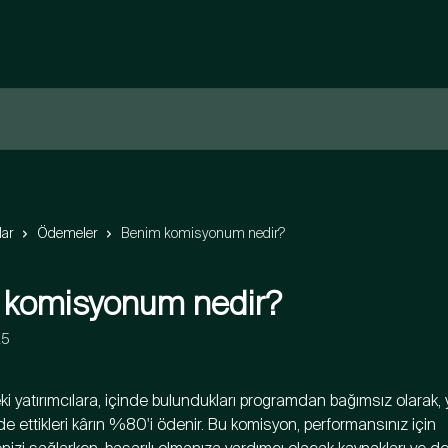
lar
Ödemeler
Benim komisyonum nedir?
 komisyonum nedir?
25
 yatırımcılara, içinde bulundukları programdan bağımsız olarak, y
e ettikleri kârın %80'i ödenir. Bu komisyon, performansınız için 