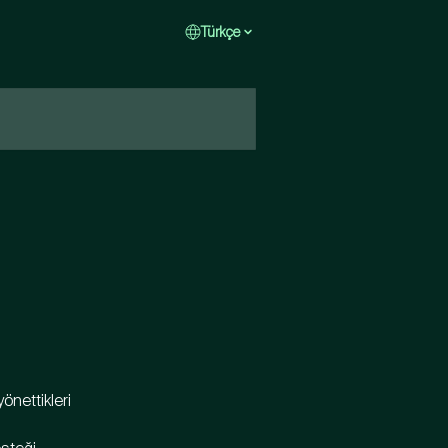
Türkçe
önettikleri 